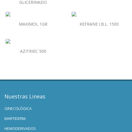
GLICERINADO
MAXIMOL 1GR
KEFRANE I.B.L. 1500
AZITRIEC 500
Nuestras Lineas
GINECOLÓGICA
MARTIDERM
HEMODERIVADOS