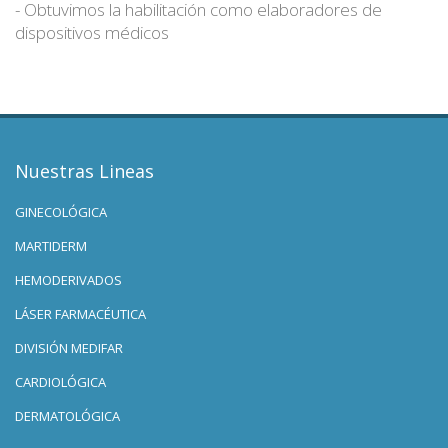
- Obtuvimos la habilitación como elaboradores de
dispositivos médicos
Nuestras Lineas
GINECOLÓGICA
MARTIDERM
HEMODERIVADOS
LÁSER FARMACÉUTICA
DIVISIÓN MEDIFAR
CARDIOLÓGICA
DERMATOLÓGICA